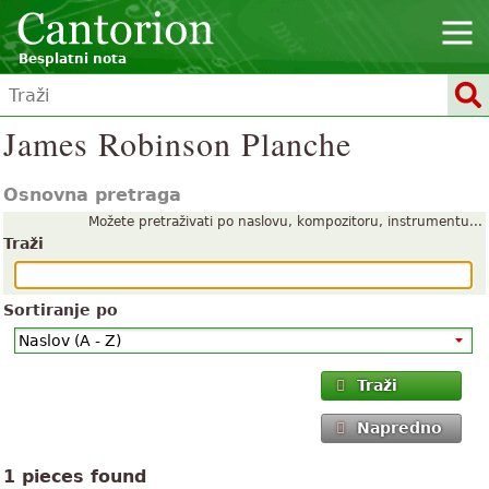
Besplatni nota
James Robinson Planche
Osnovna pretraga
Možete pretraživati po naslovu, kompozitoru, instrumentu...
Traži
Sortiranje po
Traži
Napredno
1 pieces found