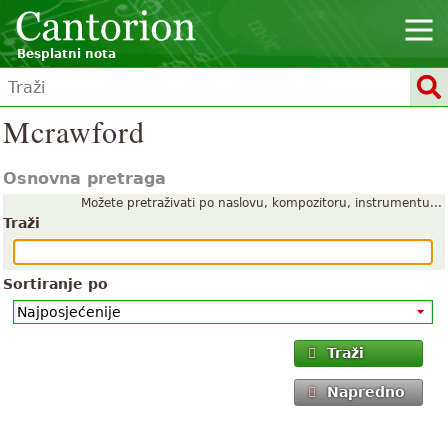
Besplatni nota
Mcrawford
Osnovna pretraga
Možete pretraživati po naslovu, kompozitoru, instrumentu...
Traži
Sortiranje po
Traži
Napredno