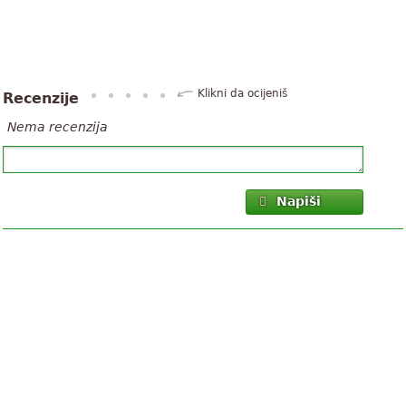
Klikni da ocijeniš
Recenzije
Nema recenzija
Napiši