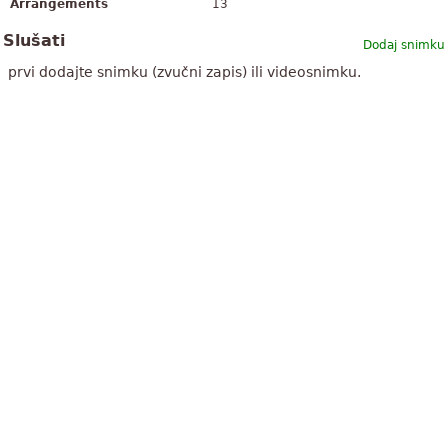
Arrangements
13
Slušati
Dodaj snimku
prvi dodajte snimku (zvučni zapis) ili videosnimku.