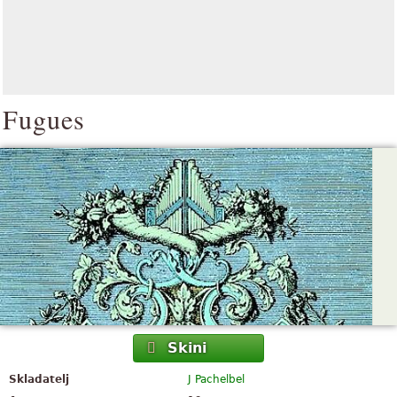
Fugues
Skini
Skladatelj
J Pachelbel