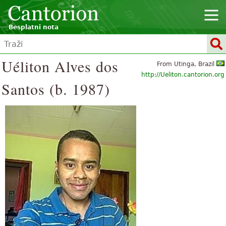
Besplatni nota
Uéliton Alves dos
From Utinga, Brazil
http://Ueliton.cantorion.org
Santos (b. 1987)