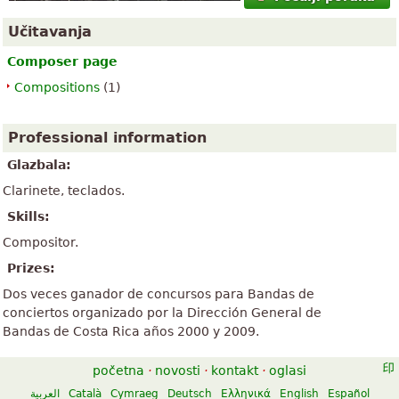
Učitavanja
Composer page
Compositions
(1)
Professional information
Glazbala:
Clarinete, teclados.
Skills:
Compositor.
Prizes:
Dos veces ganador de concursos para Bandas de
conciertos organizado por la Dirección General de
Bandas de Costa Rica años 2000 y 2009.
početna
·
novosti
·
kontakt
·
oglasi
العربية
Català
Cymraeg
Deutsch
Ελληνικά
English
Español