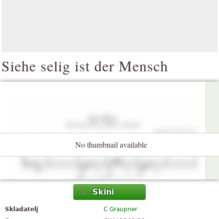
Siehe selig ist der Mensch
No thumbnail available
Skini
Skladatelj
C Graupner