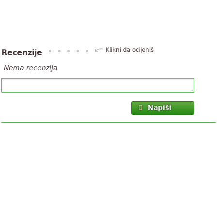
Klikni da ocijeniš
Recenzije
Nema recenzija
Napiši