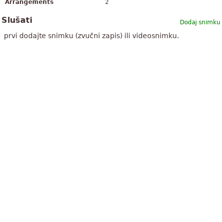
Arrangements
2
Slušati
Dodaj snimku
prvi dodajte snimku (zvučni zapis) ili videosnimku.