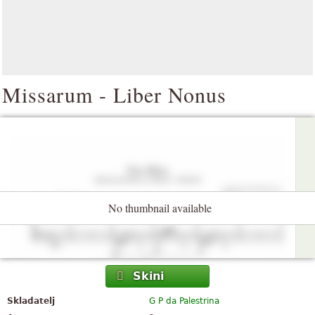
Missarum - Liber Nonus
No thumbnail available
Skini
Skladatelj
G P da Palestrina