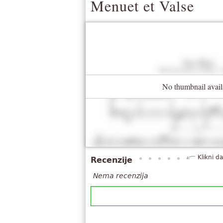
Menuet et Valse
No thumbnail avail
Klikni da
Recenzije
Nema recenzija