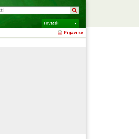
Hrvatski
Prijavi se