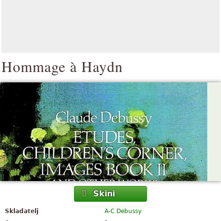
Hommage à Haydn
Skini
Skladatelj
A-C Debussy