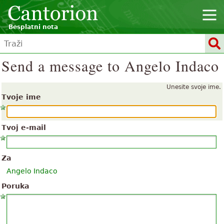
Besplatni nota
Send a message to Angelo Indaco
Unesite svoje ime.
Tvoje ime
Tvoj e-mail
Za
Angelo Indaco
Poruka