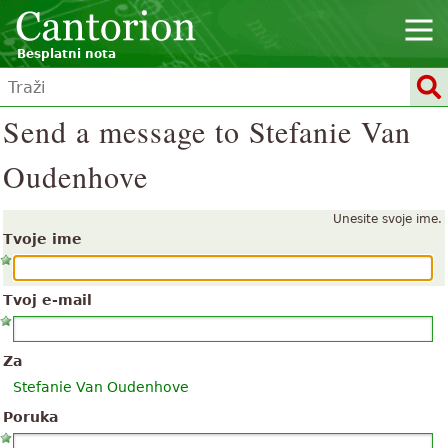
Besplatni nota
Send a message to Stefanie Van
Oudenhove
Unesite svoje ime.
Tvoje ime
Tvoj e-mail
Za
Stefanie Van Oudenhove
Poruka