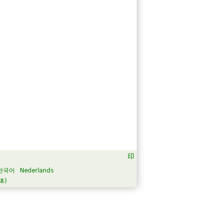
한국어
Nederlands
体)