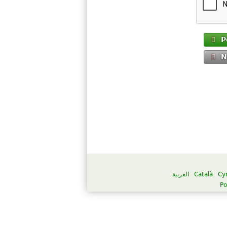
P
N
العربية
Català
Cy
Po